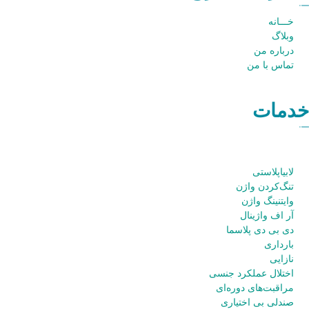
خـــانه
وبلاگ
درباره من
تماس با من
دمات
لابیاپلاستی
تنگ‌کردن واژن
وایتنینگ واژن
آر اف واژینال
دی بی دی پلاسما
بارداری
نازایی
اختلال عملکرد جنسی
مراقبت‌های دوره‌ای
صندلی بی اختیاری