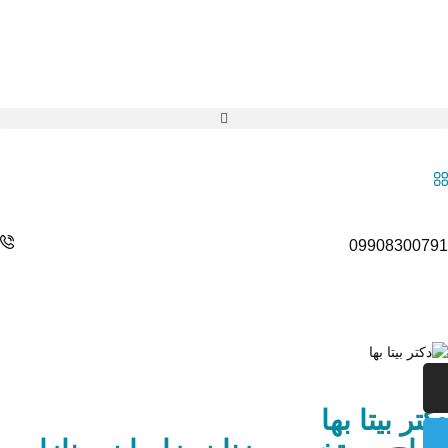
099083007
تر بیتا بها