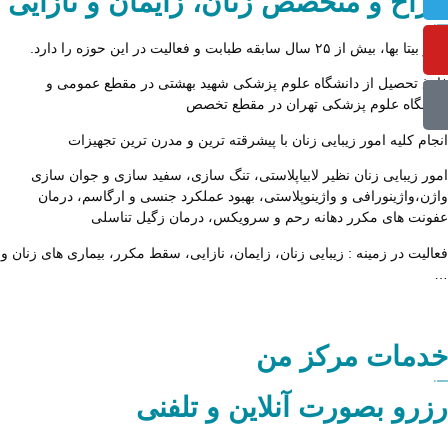
راح و متخصص زنان، زایمان و نازایی
یتا بها، بیش از ۲۵ سال سابقه طبابت و فعالیت در این حوزه را دارد.
رغ تحصیل از
دانشگاه علوم پزشکی شهید بهشتی
در مقطع عمومی و
نشگاه علوم پزشکی تهران
در مقطع تخصص
جام کلیه امور زیبایی زنان با پیشرقته ترین و مدرن ترین تجهیزات
ور زیبایی زنان نظیر لابیاپلاستی، تنگ سازی، سفید سازی و جوان سازی
ژن،واژینورافی و واژینوپلاستی، بهبود عملکرد جنسی و ارگاسم، درمان
ونت های مکرر دهانه رحم و سرویکس، درمان زگیل تناسلی
الیت در زمینه : زیبایی زنان، زایمان، نازایی، سقط مکرر، بیماری های زنان و
دمات مرکز من
زرو بصورت آنلاین و تلفنی