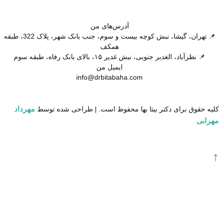
آدرس‌های
من
📌 تهران، گیشا، نبش کوچه بیست و سوم، جنب بانک شهر، پلاک 322، طبقه
همکف
📌 نظرآباد، الغدیر جنوبی، نبش غدیر ۱۵، بالای بانک رفاه، طبقه سوم
ایمیل
من
info@drbitabaha.com
مهرداد
یه حقوق برای دکتر بیتا بها محفوظ است. | طراحی شده توسط
رابی